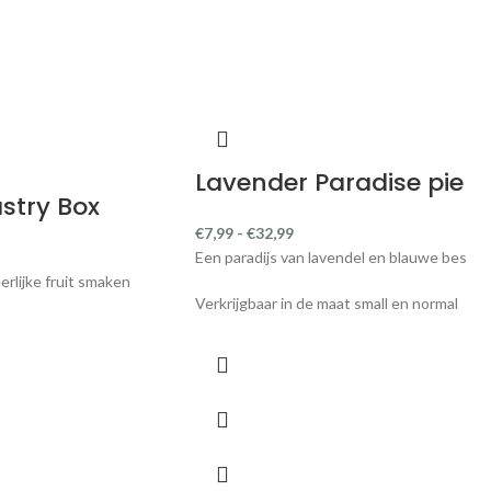
Lavender Paradise pie
stry Box
€
7,99
-
€
32,99
Een paradijs van lavendel en blauwe bes
erlijke fruit smaken
Verkrijgbaar in de maat small en normal