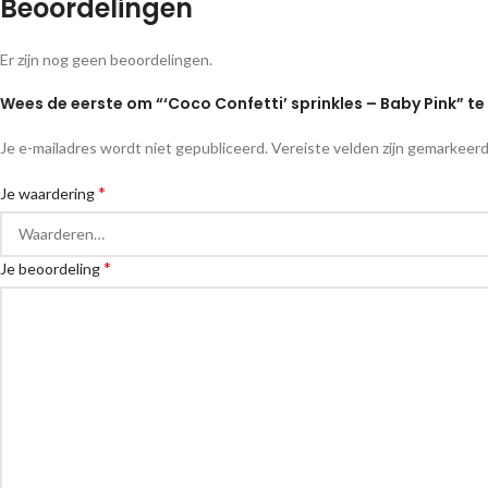
Beoordelingen
Er zijn nog geen beoordelingen.
Wees de eerste om “‘Coco Confetti’ sprinkles – Baby Pink” t
Je e-mailadres wordt niet gepubliceerd.
Vereiste velden zijn gemarkeer
*
Je waardering
*
Je beoordeling