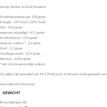
droog, donker en koel bewaren
Voedingswaarde per 100 gram :
Energie : 547 Kcal | 2290 Joule
Vet : 53,6 gram
waarvan verzadigd : 47,5 gram
Koolhydraten : 19,6 gram
waarvan suikers* : 6,1 gram
Eiwit : 5,7 gram
Voedingsvezels : 13,5 gram
Natrium : 0,054 gram
*van nature aanwezige suikers
De zakjes zijn gemaakt van PLA (PolyLactic Acid) wat veelal gemaakt wordt
Aanvullende informatie
GEWICHT
Beoordelingen (0)