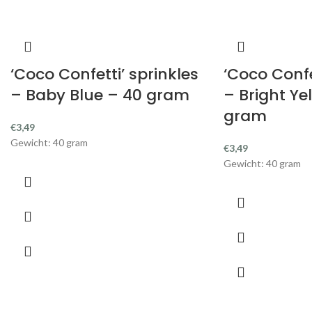
‘Coco Confetti’ sprinkles
‘Coco Confe
– Baby Blue – 40 gram
– Bright Ye
gram
€
3,49
Gewicht: 40 gram
€
3,49
Gewicht: 40 gram