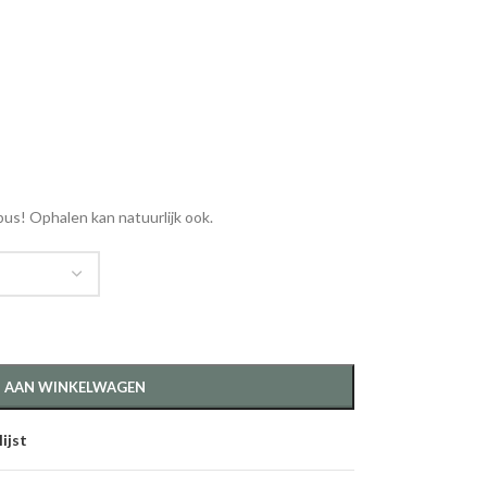
us! Ophalen kan natuurlijk ook.
 AAN WINKELWAGEN
ijst