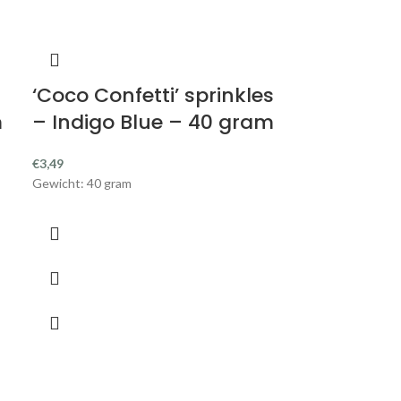
‘Coco Confetti’ sprinkles
m
– Indigo Blue – 40 gram
€
3,49
Gewicht: 40 gram