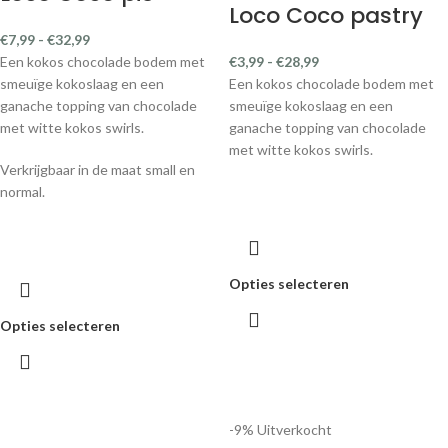
Loco Coco pastry
€
7,99
-
€
32,99
Een kokos chocolade bodem met
€
3,99
-
€
28,99
smeuïge kokoslaag en een
Een kokos chocolade bodem met
ganache topping van chocolade
smeuïge kokoslaag en een
met witte kokos swirls.
ganache topping van chocolade
met witte kokos swirls.
Verkrijgbaar in de maat small en
normal.
Opties selecteren
Opties selecteren
-9%
Uitverkocht