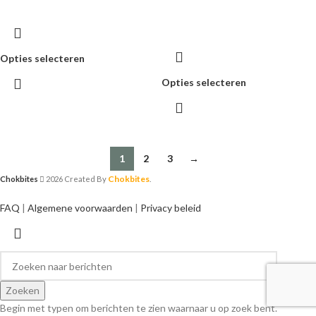
Opties selecteren
Opties selecteren
1
2
3
→
Chokbites
Chokbites
2026 Created By
.
FAQ
|
Algemene voorwaarden
|
Privacy beleid
Zoeken
Begin met typen om berichten te zien waarnaar u op zoek bent.