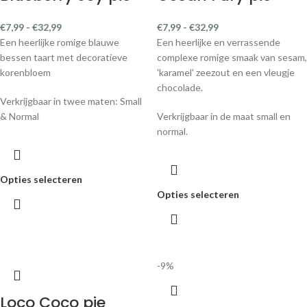
€
7,99
-
€
32,99
€
7,99
-
€
32,99
Een heerlijke romige blauwe
Een heerlijke en verrassende
bessen taart met decoratieve
complexe romige smaak van sesam,
korenbloem
'karamel' zeezout en een vleugje
chocolade.
Verkrijgbaar in twee maten: Small
& Normal
Verkrijgbaar in de maat small en
normal.
Opties selecteren
Opties selecteren
-9%
Loco Coco pie