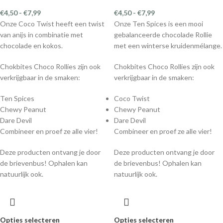
€
4,50
-
€
7,99
€
4,50
-
€
7,99
Onze Coco Twist heeft een twist
Onze Ten Spices is een mooi
van anijs in combinatie met
gebalanceerde chocolade Rollie
chocolade en kokos.
met een winterse kruidenmélange.
Chokbites Choco Rollies zijn ook
Chokbites Choco Rollies zijn ook
verkrijgbaar in de smaken:
verkrijgbaar in de smaken:
Ten Spices
Coco Twist
Chewy Peanut
Chewy Peanut
Dare Devil
Dare Devil
Combineer en proef ze alle vier!
Combineer en proef ze alle vier!
Deze producten ontvang je door
Deze producten ontvang je door
de brievenbus! Ophalen kan
de brievenbus! Ophalen kan
natuurlijk ook.
natuurlijk ook.
Opties selecteren
Opties selecteren