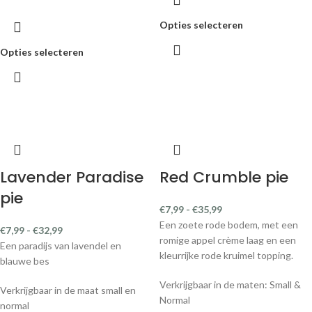
Opties selecteren
Opties selecteren
Lavender Paradise
Red Crumble pie
pie
€
7,99
-
€
35,99
Een zoete rode bodem, met een
€
7,99
-
€
32,99
romige appel crème laag en een
Een paradijs van lavendel en
kleurrijke rode kruimel topping.
blauwe bes
Verkrijgbaar in de maten: Small &
Verkrijgbaar in de maat small en
Normal
normal