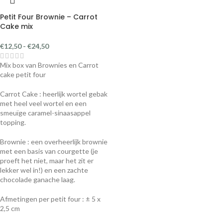
Petit Four Brownie – Carrot
Cake mix
€
12,50
-
€
24,50
Mix box van Brownies en Carrot
cake petit four
Carrot Cake : heerlijk wortel gebak
met heel veel wortel en een
smeuïge caramel-sinaasappel
topping.
Brownie : een overheerlijk brownie
met een basis van courgette (je
proeft het niet, maar het zit er
lekker wel in!) en een zachte
chocolade ganache laag.
Afmetingen per petit four : ± 5 x
2,5 cm