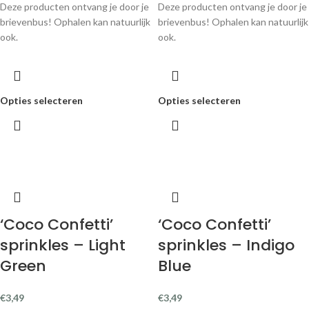
Deze producten ontvang je door je
Deze producten ontvang je door je
brievenbus! Ophalen kan natuurlijk
brievenbus! Ophalen kan natuurlijk
ook.
ook.
Opties selecteren
Opties selecteren
‘Coco Confetti’
‘Coco Confetti’
sprinkles – Light
sprinkles – Indigo
Green
Blue
€
3,49
€
3,49