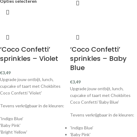
Opties selecteren
‘Coco Confetti’
‘Coco Confetti’
sprinkles – Violet
sprinkles – Baby
Blue
€
3,49
Upgrade jouw ontbijt, lunch,
€
3,49
cupcake of taart met Chokbites
Upgrade jouw ontbijt, lunch,
Coco Confetti 'Violet'
cupcake of taart met Chokbites
Coco Confetti 'Baby Blue'
Tevens verkrijgbaar in de kleuren:
Tevens verkrijgbaar in de kleuren:
'Indigo Blue'
'Baby Pink'
'Indigo Blue'
'Bright Yellow'
'Baby Pink'