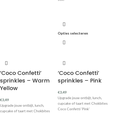
Opties selecteren
‘Coco Confetti’
‘Coco Confetti’
sprinkles – Warm
sprinkles – Pink
Yellow
€
3,49
Upgrade jouw ontbijt, lunch,
€
3,49
cupcake of taart met Chokbites
Upgrade jouw ontbijt, lunch,
Coco Confetti 'Pink'
cupcake of taart met Chokbites