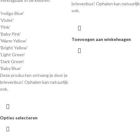
Verkrijgbaar in de kleuren:
brievenbus! Ophalen kan natuurlijk
ook.
'Indigo Blue'
'Violet'
'Pink'
'Baby Pink'
Toevoegen aan winkelwagen
'Warm Yellow'
'Bright Yellow'
'Light Green'
'Dark Green'
'Baby Blue'
Deze producten ontvang je door je
brievenbus! Ophalen kan natuurlijk
ook.
Opties selecteren