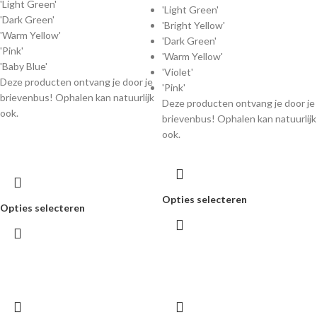
'Light Green'
'Light Green'
'Dark Green'
'Bright Yellow'
'Warm Yellow'
'Dark Green'
'Pink'
'Warm Yellow'
'Baby Blue'
'Violet'
Deze producten ontvang je door je
'Pink'
brievenbus! Ophalen kan natuurlijk
Deze producten ontvang je door je
ook.
brievenbus! Ophalen kan natuurlijk
ook.
Opties selecteren
Opties selecteren