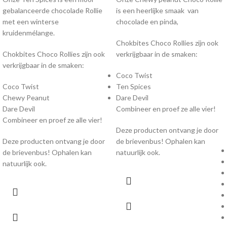
gebalanceerde chocolade Rollie
is een heerlijke smaak van
met een winterse
chocolade en pinda,
kruidenmélange.
Chokbites Choco Rollies zijn ook
Chokbites Choco Rollies zijn ook
verkrijgbaar in de smaken:
verkrijgbaar in de smaken:
Coco Twist
Coco Twist
Ten Spices
Chewy Peanut
Dare Devil
Dare Devil
Combineer en proef ze alle vier!
Combineer en proef ze alle vier!
Deze producten ontvang je door
Deze producten ontvang je door
de brievenbus! Ophalen kan
de brievenbus! Ophalen kan
natuurlijk ook.
natuurlijk ook.