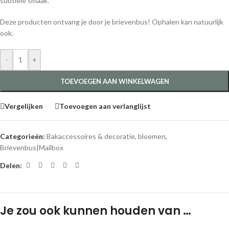
subtiele smaak.
Deze producten ontvang je door je brievenbus! Ophalen kan natuurlijk
ook.
-
+
TOEVOEGEN AAN WINKELWAGEN
Vergelijken
Toevoegen aan verlanglijst
Categorieën:
Bakaccessoires & decoratie
,
bloemen
,
Brievenbus|Mailbox
Delen:
Je zou ook kunnen houden van …