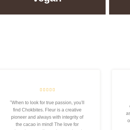





"When to look for true passion, you'll
find Chokbites. Fleur is a creative
a
pioneer and always with integrity of
o
the cacao in mind! The love for