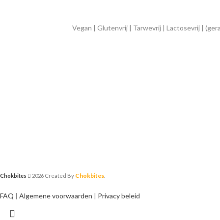
Vegan | Glutenvrij | Tarwevrij | Lactosevrij | (g
Chokbites
Chokbites
2026 Created By
.
FAQ
|
Algemene voorwaarden
|
Privacy beleid