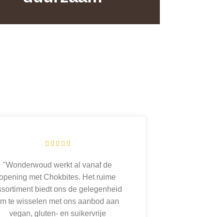





"Wonderwoud werkt al vanaf de
opening met Chokbites. Het ruime
ssortiment biedt ons de gelegenheid
m te wisselen met ons aanbod aan
vegan, gluten- en suikervrije