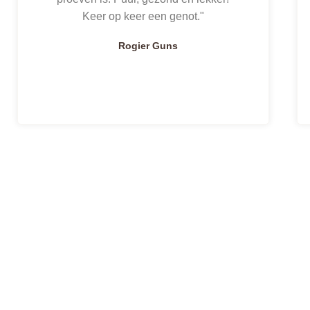
Keer op keer een genot."
Rogier Guns