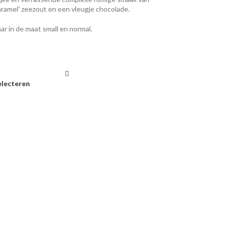
aramel' zeezout en een vleugje chocolade.
ar in de maat small en normal.
electeren