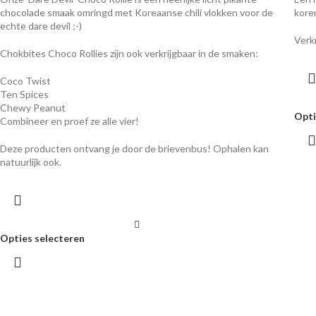
chocolade smaak omringd met Koreaanse chili vlokken voor de
kore
echte dare devil ;-)
Verk
Chokbites Choco Rollies zijn ook verkrijgbaar in de smaken:
Coco Twist
Ten Spices
Chewy Peanut
Opti
Combineer en proef ze alle vier!
Deze producten ontvang je door de brievenbus! Ophalen kan
natuurlijk ook.
Opties selecteren