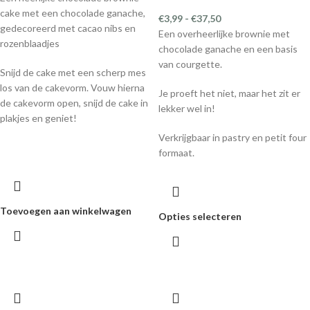
cake met een chocolade ganache,
€
3,99
-
€
37,50
gedecoreerd met cacao nibs en
Een overheerlijke brownie met
rozenblaadjes
chocolade ganache en een basis
van courgette.
Snijd de cake met een scherp mes
los van de cakevorm. Vouw hierna
Je proeft het niet, maar het zit er
de cakevorm open, snijd de cake in
lekker wel in!
plakjes en geniet!
Verkrijgbaar in pastry en petit four
formaat.
Toevoegen aan winkelwagen
Opties selecteren