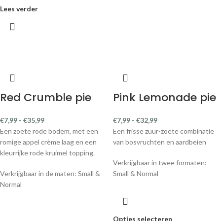
Lees verder
Red Crumble pie
Pink Lemonade pie
€
7,99
-
€
35,99
€
7,99
-
€
32,99
Een zoete rode bodem, met een
Een frisse zuur-zoete combinatie
romige appel crème laag en een
van bosvruchten en aardbeien
kleurrijke rode kruimel topping.
Verkrijgbaar in twee formaten:
Verkrijgbaar in de maten: Small &
Small & Normal
Normal
Opties selecteren