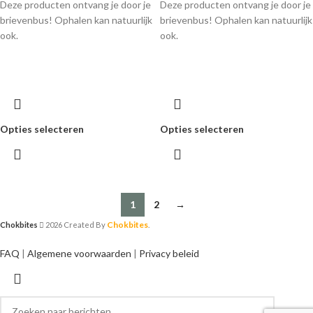
Deze producten ontvang je door je
Deze producten ontvang je door je
brievenbus! Ophalen kan natuurlijk
brievenbus! Ophalen kan natuurlijk
ook.
ook.
Opties selecteren
Opties selecteren
1
2
→
Chokbites
Chokbites
2026 Created By
.
FAQ
|
Algemene voorwaarden
|
Privacy beleid