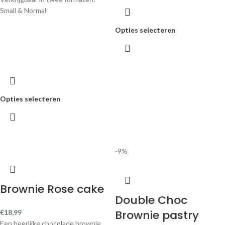
Small & Normal
Opties selecteren
Opties selecteren
-9%
Brownie Rose cake
Double Choc
Brownie pastry
€
18,99
Een heerlijke chocolade brownie