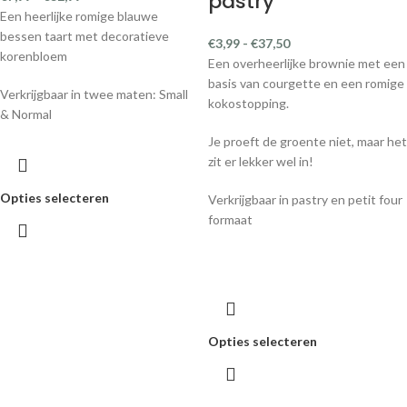
pastry
Een heerlijke romige blauwe
bessen taart met decoratieve
€
3,99
-
€
37,50
korenbloem
Een overheerlijke brownie met een
basis van courgette en een romige
Verkrijgbaar in twee maten: Small
kokostopping.
& Normal
Je proeft de groente niet, maar het
zit er lekker wel in!
Opties selecteren
Verkrijgbaar in pastry en petit four
formaat
Opties selecteren