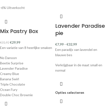
-6%
Uitverkocht
Lavender Paradise
Mix Pastry Box
pie
€
29,99
€
31,92
€
7,99
-
€
32,99
Een variatie van 8 heerlijke smaken
Een paradijs van lavendel en
blauwe bes
No Danoon
Beetie Surprise
Verkrijgbaar in de maat small en
Lavender Paradise
normal
Creamy Blue
Banana Swirl
Triple Chocolate
Ocean Fury
Opties selecteren
Double Choc Brownie