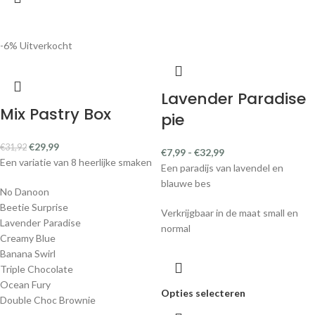
-6%
Uitverkocht
Lavender Paradise
Mix Pastry Box
pie
€
29,99
€
31,92
€
7,99
-
€
32,99
Een variatie van 8 heerlijke smaken
Een paradijs van lavendel en
blauwe bes
No Danoon
Beetie Surprise
Verkrijgbaar in de maat small en
Lavender Paradise
normal
Creamy Blue
Banana Swirl
Triple Chocolate
Ocean Fury
Opties selecteren
Double Choc Brownie