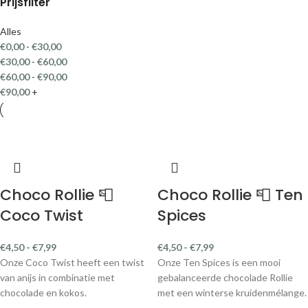
Prijsfilter
Alles
€
0,00
-
€
30,00
€
30,00
-
€
60,00
€
60,00
-
€
90,00
€
90,00
+
Choco Rollie 📮
Choco Rollie 📮 Ten
Coco Twist
Spices
€
4,50
-
€
7,99
€
4,50
-
€
7,99
Onze Coco Twist heeft een twist
Onze Ten Spices is een mooi
van anijs in combinatie met
gebalanceerde chocolade Rollie
chocolade en kokos.
met een winterse kruidenmélange.