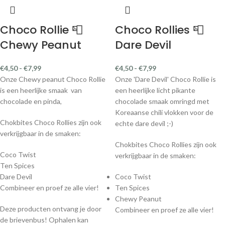
Choco Rollie 📮
Choco Rollies 📮
Chewy Peanut
Dare Devil
€
4,50
-
€
7,99
€
4,50
-
€
7,99
Onze Chewy peanut Choco Rollie
Onze 'Dare Devil' Choco Rollie is
is een heerlijke smaak van
een heerlijke licht pikante
chocolade en pinda,
chocolade smaak omringd met
Koreaanse chili vlokken voor de
Chokbites Choco Rollies zijn ook
echte dare devil ;-)
verkrijgbaar in de smaken:
Chokbites Choco Rollies zijn ook
Coco Twist
verkrijgbaar in de smaken:
Ten Spices
Dare Devil
Coco Twist
Combineer en proef ze alle vier!
Ten Spices
Chewy Peanut
Deze producten ontvang je door
Combineer en proef ze alle vier!
de brievenbus! Ophalen kan