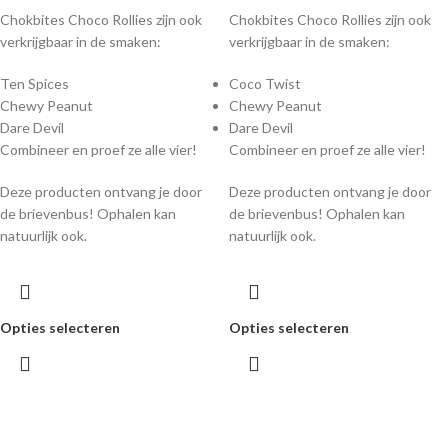
Chokbites Choco Rollies zijn ook
Chokbites Choco Rollies zijn ook
verkrijgbaar in de smaken:
verkrijgbaar in de smaken:
Ten Spices
Coco Twist
Chewy Peanut
Chewy Peanut
Dare Devil
Dare Devil
Combineer en proef ze alle vier!
Combineer en proef ze alle vier!
Deze producten ontvang je door
Deze producten ontvang je door
de brievenbus! Ophalen kan
de brievenbus! Ophalen kan
natuurlijk ook.
natuurlijk ook.
Opties selecteren
Opties selecteren