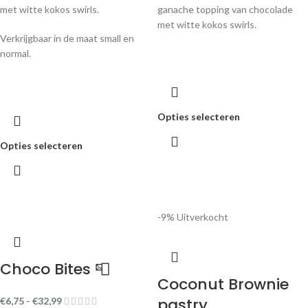
met witte kokos swirls.
ganache topping van chocolade
met witte kokos swirls.
Verkrijgbaar in de maat small en
normal.
Opties selecteren
Opties selecteren
-9%
Uitverkocht
Choco Bites 📮
Coconut Brownie
pastry
€
6,75
-
€
32,99