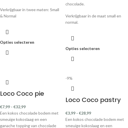
chocolade.
Verkrijgbaar in twee maten: Small
& Normal
Verkrijgbaar in de maat small en
normal.
Opties selecteren
Opties selecteren
-9%
Loco Coco pie
Loco Coco pastry
€
7,99
-
€
32,99
Een kokos chocolade bodem met
€
3,99
-
€
28,99
smeuïge kokoslaag en een
Een kokos chocolade bodem met
ganache topping van chocolade
smeuïge kokoslaag en een