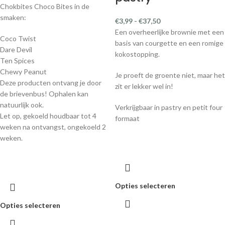
Chokbites Choco Bites in de
smaken:
€
3,99
-
€
37,50
Een overheerlijke brownie met een
Coco Twist
basis van courgette en een romige
Dare Devil
kokostopping.
Ten Spices
Chewy Peanut
Je proeft de groente niet, maar het
Deze producten ontvang je door
zit er lekker wel in!
de brievenbus! Ophalen kan
natuurlijk ook.
Verkrijgbaar in pastry en petit four
Let op, gekoeld houdbaar tot 4
formaat
weken na ontvangst, ongekoeld 2
weken.
Opties selecteren
Opties selecteren