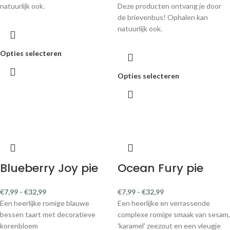
natuurlijk ook.
Deze producten ontvang je door
de brievenbus! Ophalen kan
natuurlijk ook.
Opties selecteren
Opties selecteren
Blueberry Joy pie
Ocean Fury pie
€
7,99
-
€
32,99
€
7,99
-
€
32,99
Een heerlijke romige blauwe
Een heerlijke en verrassende
bessen taart met decoratieve
complexe romige smaak van sesam,
korenbloem
'karamel' zeezout en een vleugje