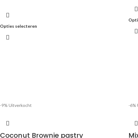
Opti
Opties selecteren
-9%
Uitverkocht
-6%
Coconut Brownie pastry
Mi