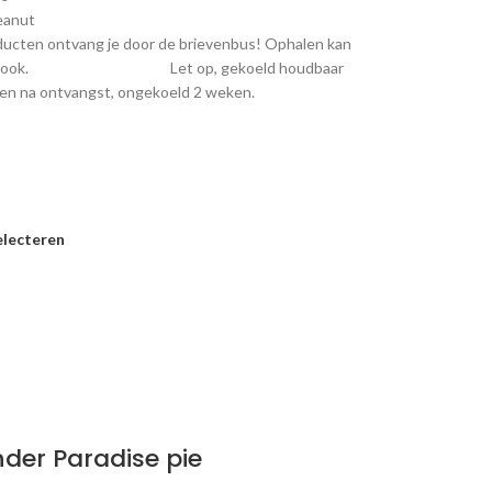
eanut
ucten ontvang je door de brievenbus! Ophalen kan
lijk ook. Let op, gekoeld houdbaar
en na ontvangst, ongekoeld 2 weken.
electeren
der Paradise pie