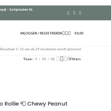
ijl - Schipluiden NL
INLOGGEN / REGISTREREN
€
0,00
Resultaat 1–12 van de 29 resultaten wordt getoond
Toon
9
24
36
Filters
 Rollie 📮 Chewy Peanut