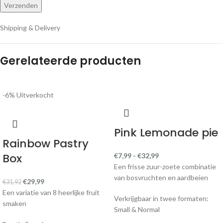
Shipping & Delivery
Gerelateerde producten
-6%
Uitverkocht
Pink Lemonade pie
Rainbow Pastry
Box
€
7,99
-
€
32,99
Een frisse zuur-zoete combinatie
van bosvruchten en aardbeien
€
29,99
€
31,92
Een variatie van 8 heerlijke fruit
Verkrijgbaar in twee formaten:
smaken
Small & Normal