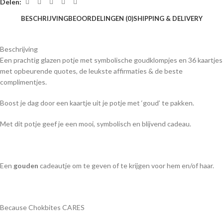
Delen:
BESCHRIJVING
BEOORDELINGEN (0)
SHIPPING & DELIVERY
Beschrijving
Een prachtig glazen potje met symbolische goudklompjes en 36 kaartjes
met opbeurende quotes, de leukste affirmaties & de beste
complimentjes.
Boost je dag door een kaartje uit je potje met ‘goud’ te pakken.
Met dit potje geef je een mooi, symbolisch en blijvend cadeau.
Een
gouden
cadeautje om te geven of te krijgen voor hem en/of haar.
Because Chokbites CARES