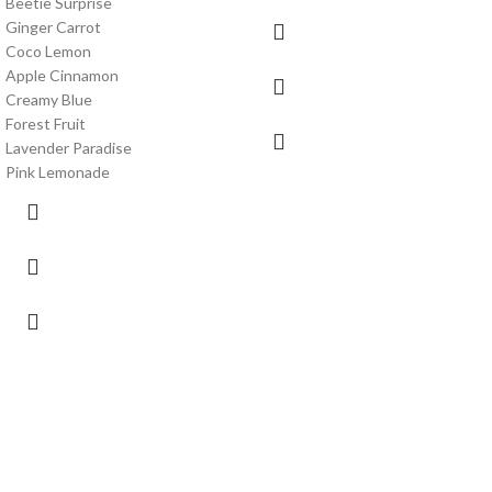
Beetie Surprise
Ginger Carrot
Coco Lemon
Apple Cinnamon
Creamy Blue
Forest Fruit
Lavender Paradise
Pink Lemonade