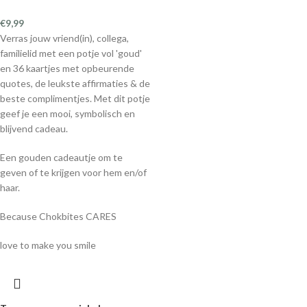
€
9,99
Verras jouw vriend(in), collega,
familielid met een potje vol 'goud'
en 36 kaartjes met opbeurende
quotes, de leukste affirmaties & de
beste complimentjes. Met dit potje
geef je een mooi, symbolisch en
blijvend cadeau.
Een gouden cadeautje om te
geven of te krijgen voor hem en/of
haar.
Because Chokbites CARES
love to make you smile