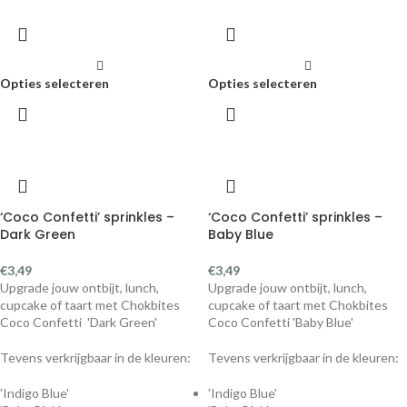
Opties selecteren
Opties selecteren
‘Coco Confetti’ sprinkles –
‘Coco Confetti’ sprinkles –
Dark Green
Baby Blue
€
3,49
€
3,49
Upgrade jouw ontbijt, lunch,
Upgrade jouw ontbijt, lunch,
cupcake of taart met Chokbites
cupcake of taart met Chokbites
Coco Confetti 'Dark Green'
Coco Confetti 'Baby Blue'
Tevens verkrijgbaar in de kleuren:
Tevens verkrijgbaar in de kleuren:
'Indigo Blue'
'Indigo Blue'