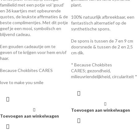
familielid met een potje vol 'goud'
plant.
en 36 kaartjes met opbeurende
quotes, de leukste affirmaties & de
100% natuurlijk afbreekbaar, een
beste complimentjes. Met dit potje
fantastisch alternatief op de
geef je een mooi, symbolisch en
synthetische spons.
blijvend cadeau.
De spons is tussen de 7 en 9 cm
Een gouden cadeautje om te
doorsnede & tussen de 2 en 2,5
geven of te krijgen voor hem en/of
cm dik.
haar.
* Because Chokbites
Because Chokbites CARES
CARES; gezondheid,
milieuvriendelijkheid, circulariteit *
love to make you smile
Toevoegen aan winkelwagen
Toevoegen aan winkelwagen