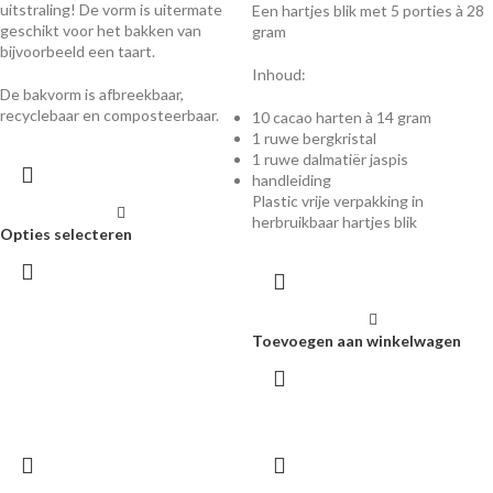
uitstraling! De vorm is uitermate
Een hartjes blik met 5 porties à 28
geschikt voor het bakken van
gram
bijvoorbeeld een taart.
Inhoud:
De bakvorm is afbreekbaar,
recyclebaar en composteerbaar.
10 cacao harten à 14 gram
1 ruwe bergkristal
1 ruwe dalmatiër jaspis
handleiding
Plastic vrije verpakking in
herbruikbaar hartjes blik
Opties selecteren
Toevoegen aan winkelwagen