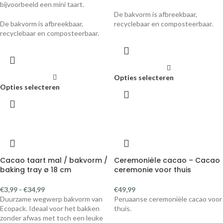
bijvoorbeeld een mini taart.
De bakvorm is afbreekbaar,
De bakvorm is afbreekbaar,
recyclebaar en composteerbaar.
recyclebaar en composteerbaar.
Opties selecteren
Opties selecteren
Cacao taart mal / bakvorm /
Ceremoniële cacao – Cacao
baking tray ø 18 cm
ceremonie voor thuis
€
3,99
-
€
34,99
€
49,99
Duurzame wegwerp bakvorm van
Peruaanse ceremoniële cacao voor
Ecopack. Ideaal voor het bakken
thuis.
zonder afwas met toch een leuke