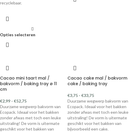
recyclebaar.
Opties selecteren
Cacao mini taart mal /
Cacao cake mal / bakvorm
bakvorm / baking tray ø 11
cake / baking tray
cm
€
3,75
-
€
33,75
€
2,99
-
€
52,75
Duurzame wegwerp bakvorm van
Duurzame wegwerp bakvorm van
Ecopack. Ideaal voor het bakken
Ecopack. Ideaal voor het bakken
zonder afwas met toch een leuke
zonder afwas met toch een leuke
uitstraling! De vorm is uitermate
uitstraling! De vorm is uitermate
geschikt voor het bakken van
geschikt voor het bakken van
bijvoorbeeld een cake.