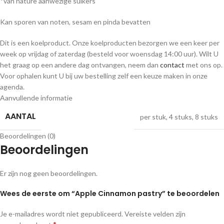
*
E-mail
Mijn naam, e-mail en site opslaan in deze browser voor de volgende keer
wanneer ik een reactie plaats.
Shipping & Delivery
Gerelateerde producten
-9%