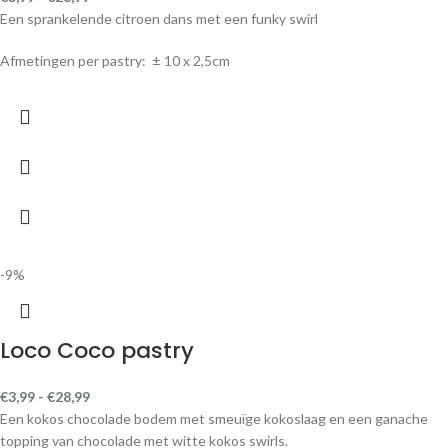
Een overheerlijke brownie met een basis van courgette en een romige
kokostopping.
Je proeft de groente niet, maar het zit er lekker wel in!
Verkrijgbaar in pastry en petit four formaat
-9%