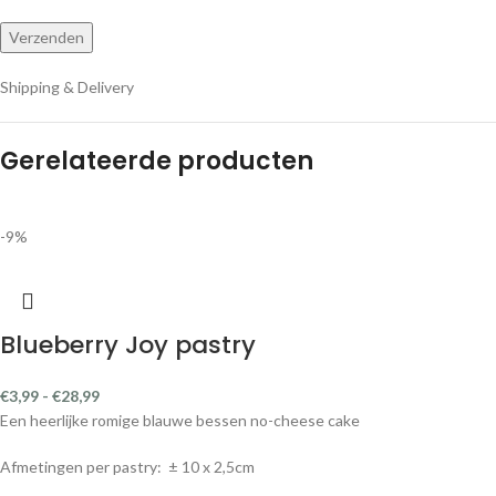
Shipping & Delivery
Gerelateerde producten
-9%
Blueberry Joy pastry
€
3,99
-
€
28,99
Een heerlijke romige blauwe bessen no-cheese cake
Afmetingen per pastry: ± 10 x 2,5cm