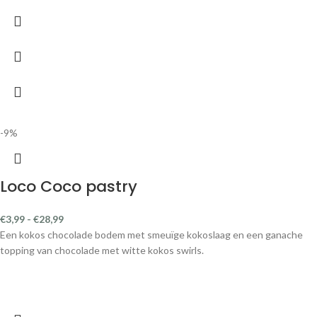
-9%
Loco Coco pastry
€
3,99
-
€
28,99
Een kokos chocolade bodem met smeuïge kokoslaag en een ganache
topping van chocolade met witte kokos swirls.