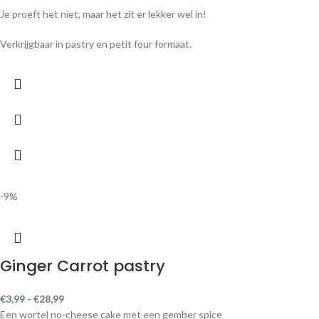
Je proeft het niet, maar het zit er lekker wel in!
Verkrijgbaar in pastry en petit four formaat.
-9%
Ginger Carrot pastry
€
3,99
-
€
28,99
Een wortel no-cheese cake met een gember spice