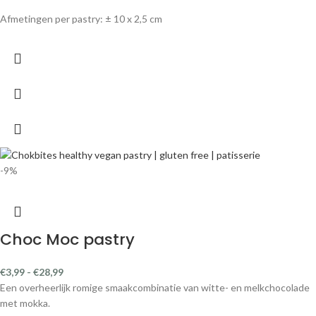
Afmetingen per pastry: ± 10 x 2,5 cm
-9%
Choc Moc pastry
€
3,99
-
€
28,99
Een overheerlijk romige smaakcombinatie van witte- en melkchocolade
met mokka.