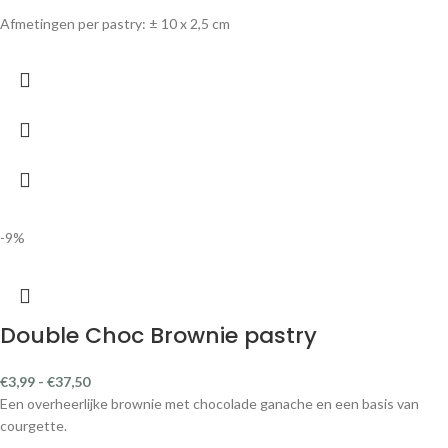
Afmetingen per pastry: ± 10 x 2,5 cm
-9%
Double Choc Brownie pastry
€
3,99
-
€
37,50
Een overheerlijke brownie met chocolade ganache en een basis van
courgette.