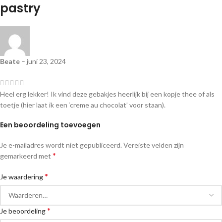
pastry
Beate
–
juni 23, 2024
Heel erg lekker! Ik vind deze gebakjes heerlijk bij een kopje thee of als
toetje (hier laat ik een ‘creme au chocolat’ voor staan).
Een beoordeling toevoegen
Je e-mailadres wordt niet gepubliceerd.
Vereiste velden zijn
*
gemarkeerd met
*
Je waardering
*
Je beoordeling