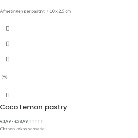
Afmetingen per pastry: ± 10 x 2,5 cm
-9%
Coco Lemon pastry
€
3,99
-
€
28,99
Citroen kokos sensatie