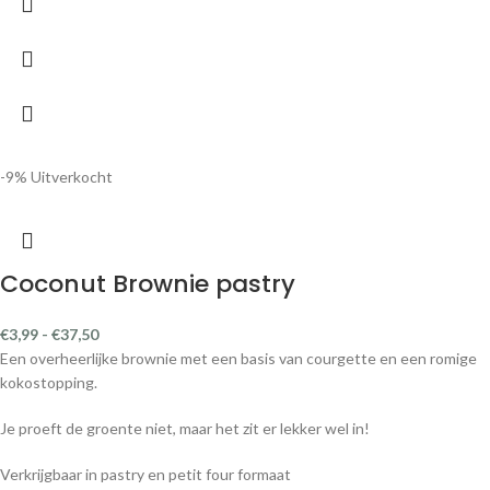
-9%
Uitverkocht
Coconut Brownie pastry
€
3,99
-
€
37,50
Een overheerlijke brownie met een basis van courgette en een romige
kokostopping.
Je proeft de groente niet, maar het zit er lekker wel in!
Verkrijgbaar in pastry en petit four formaat