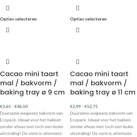
Opties selecteren
Opties selecteren
Cacao mini taart
Cacao mini taart
mal / bakvorm /
mal / bakvorm /
baking tray ø 9 cm
baking tray ø 11 cm
€
2,65
-
€
46,50
€
2,99
-
€
52,75
Duurzame wegwerp bakvorm van
Duurzame wegwerp bakvorm van
Ecopack. Ideaal voor het bakken
Ecopack. Ideaal voor het bakken
zonder afwas met toch een leuke
zonder afwas met toch een leuke
uitstraling! De vorm is uitermate
uitstraling! De vorm is uitermate