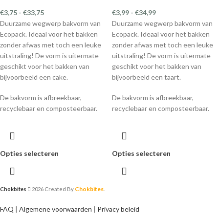
€
3,75
-
€
33,75
€
3,99
-
€
34,99
Duurzame wegwerp bakvorm van
Duurzame wegwerp bakvorm van
Ecopack. Ideaal voor het bakken
Ecopack. Ideaal voor het bakken
zonder afwas met toch een leuke
zonder afwas met toch een leuke
uitstraling! De vorm is uitermate
uitstraling! De vorm is uitermate
geschikt voor het bakken van
geschikt voor het bakken van
bijvoorbeeld een cake.
bijvoorbeeld een taart.
De bakvorm is afbreekbaar,
De bakvorm is afbreekbaar,
recyclebaar en composteerbaar.
recyclebaar en composteerbaar.
Opties selecteren
Opties selecteren
Chokbites
Chokbites
2026 Created By
.
FAQ
|
Algemene voorwaarden
|
Privacy beleid