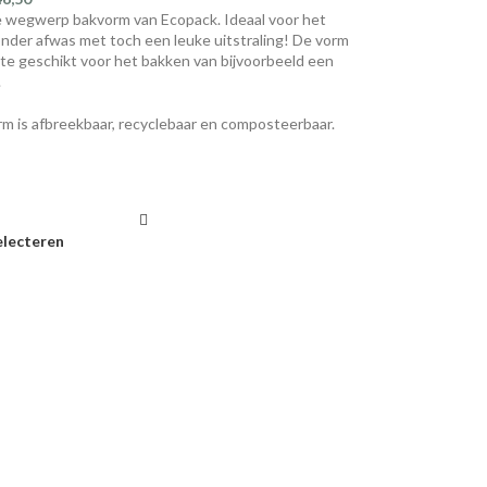
wegwerp bakvorm van Ecopack. Ideaal voor het
nder afwas met toch een leuke uitstraling! De vorm
ate geschikt voor het bakken van bijvoorbeeld een
.
m is afbreekbaar, recyclebaar en composteerbaar.
electeren