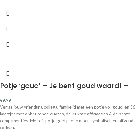
Potje ‘goud’ – Je bent goud waard! –
€
9,99
Verras jouw vriend(in), collega, familielid met een potje vol 'goud' en 36
kaartjes met opbeurende quotes, de leukste affirmaties & de beste
complimentjes. Met dit potje geef je een mooi, symbolisch en blijvend
cadeau.