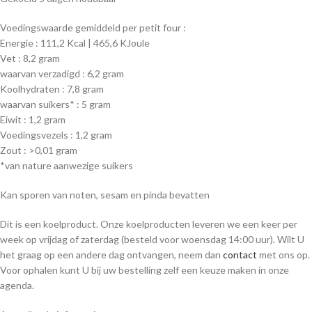
Voedingswaarde
gemiddeld
per petit four
:
Energie : 111,2 Kcal | 465,6 KJoule
Vet : 8,2 gram
waarvan verzadigd : 6,2 gram
Koolhydraten : 7,8 gram
waarvan suikers* : 5 gram
Eiwit : 1,2 gram
Voedingsvezels : 1,2 gram
Zout : >0,01 gram
*van nature aanwezige suikers
Kan sporen van noten, sesam en pinda bevatten
Dit is een koelproduct. Onze koelproducten leveren we een keer per
week op vrijdag of zaterdag (besteld voor woensdag 14:00 uur). Wilt U
het graag op een andere dag ontvangen, neem dan
contact
met ons op.
Voor ophalen kunt U bij uw bestelling zelf een keuze maken in onze
agenda.