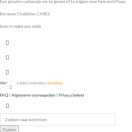
Een gouden cadeautje om te geven of te krijgen voor hem en/of haar.
Because Chokbites CARES
love to make you smile
Chokbites
Chokbites
2026 Created By
.
Klik om te vergroten
FAQ
|
Algemene voorwaarden
|
Privacy beleid
Zoeken