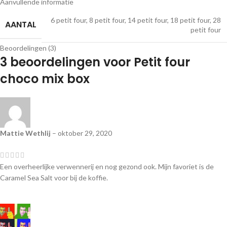
Aanvullende informatie
6 petit four
,
8 petit four
,
14 petit four
,
18 petit four
,
28
AANTAL
petit four
Beoordelingen (3)
3 beoordelingen voor
Petit four
choco mix box
Mattie Wethlij
–
oktober 29, 2020
Een overheerlijke verwennerij en nog gezond ook. Mijn favoriet is de
Caramel Sea Salt voor bij de koffie.