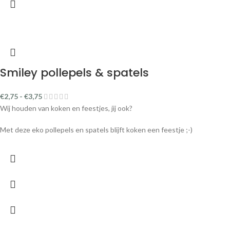
Smiley pollepels & spatels
€
2,75
-
€
3,75
Wij houden van koken en feestjes, jij ook?
Met deze eko pollepels en spatels blijft koken een feestje ;-)