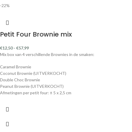
-22%
Petit Four Brownie mix
€
12,50
-
€
57,99
Mix box van 4 verschillende Brownies in de smaken:
Caramel Brownie
Coconut Brownie (UITVERKOCHT)
Double Choc Brownie
Peanut Brownie (UITVERKOCHT)
Afmetingen per petit four: ± 5 x 2,5 cm