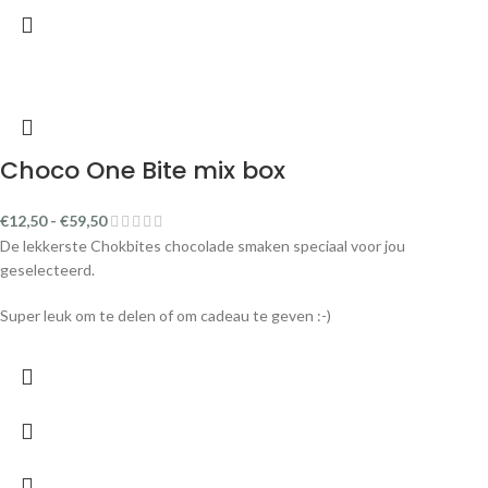
Choco One Bite mix box
€
12,50
-
€
59,50
De lekkerste Chokbites chocolade smaken speciaal voor jou
geselecteerd.
Super leuk om te delen of om cadeau te geven :-)