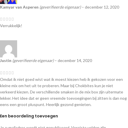
Kamyar van Asperen
(geverifieerde eigenaar)
–
december 12, 2020
Verrukkelijk!
Justin
(geverifieerde eigenaar)
–
december 14, 2020
Omdat ik niet goed wist wat ik moest kiezen heb ik gekozen voor een
kleine mix om het uit te proberen. Maar bij Chokbites kun je niet
verkeerd kiezen. De verschillende smaken in de mix box zijn uitermate
lekker. Het idee dat er geen vreemde toevoegingen bij zitten is dan nog
eens een groot pluspunt. Heerlijk gezond genieten.
Een beoordeling toevoegen
Je e-mailadres wordt niet gepubliceerd.
Vereiste velden zijn