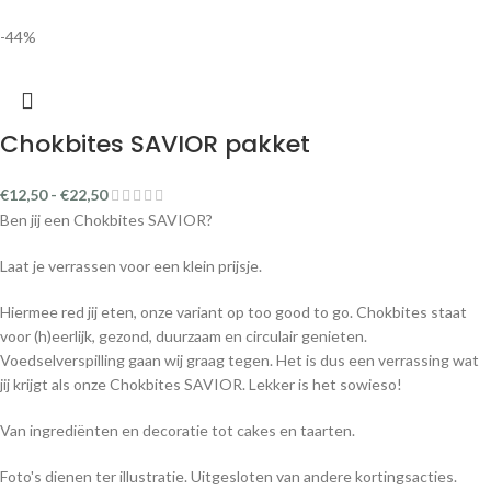
-44%
Chokbites SAVIOR pakket
€
12,50
-
€
22,50
Ben jij een Chokbites SAVIOR?
Laat je verrassen voor een klein prijsje.
Hiermee red jij eten, onze variant op too good to go. Chokbites staat
voor (h)eerlijk, gezond, duurzaam en circulair genieten.
Voedselverspilling gaan wij graag tegen. Het is dus een verrassing wat
jij krijgt als onze Chokbites SAVIOR. Lekker is het sowieso!
Van ingrediënten en decoratie tot cakes en taarten.
Foto's dienen ter illustratie. Uitgesloten van andere kortingsacties.