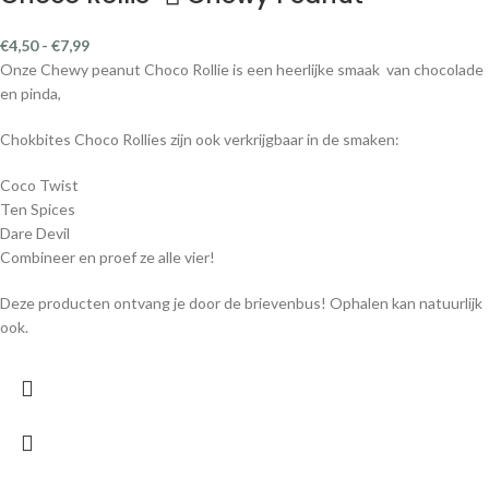
€
4,50
-
€
7,99
Onze Chewy peanut Choco Rollie is een heerlijke smaak van chocolade
en pinda,
Chokbites Choco Rollies zijn ook verkrijgbaar in de smaken:
Coco Twist
Ten Spices
Dare Devil
Combineer en proef ze alle vier!
Deze producten ontvang je door de brievenbus! Ophalen kan natuurlijk
ook.