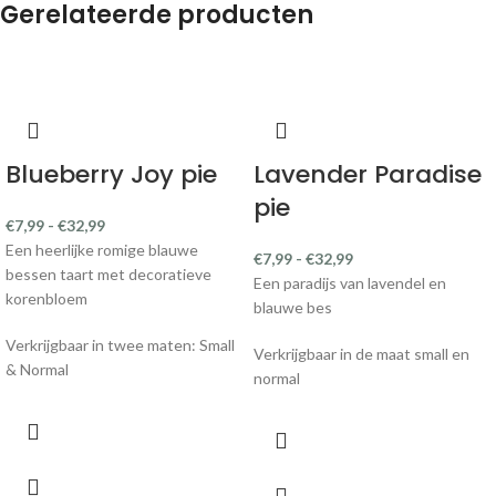
Gerelateerde producten
Blueberry Joy pie
Lavender Paradise
pie
€
7,99
-
€
32,99
Een heerlijke romige blauwe
€
7,99
-
€
32,99
bessen taart met decoratieve
Een paradijs van lavendel en
korenbloem
blauwe bes
Verkrijgbaar in twee maten: Small
Verkrijgbaar in de maat small en
& Normal
normal