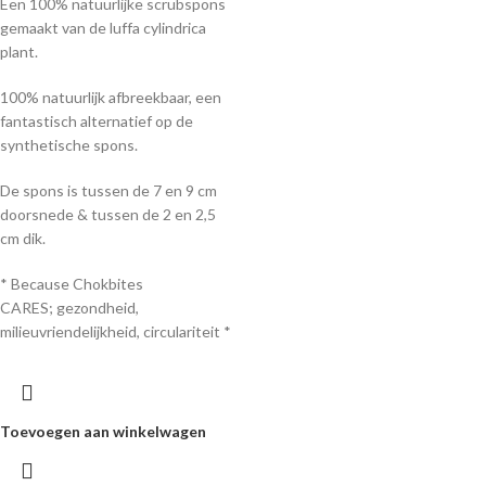
Een 100% natuurlijke scrubspons
gemaakt van de luffa cylindrica
plant.
100% natuurlijk afbreekbaar, een
fantastisch alternatief op de
synthetische spons.
De spons is tussen de 7 en 9 cm
doorsnede & tussen de 2 en 2,5
cm dik.
* Because Chokbites
CARES; gezondheid,
milieuvriendelijkheid, circulariteit *
Toevoegen aan winkelwagen