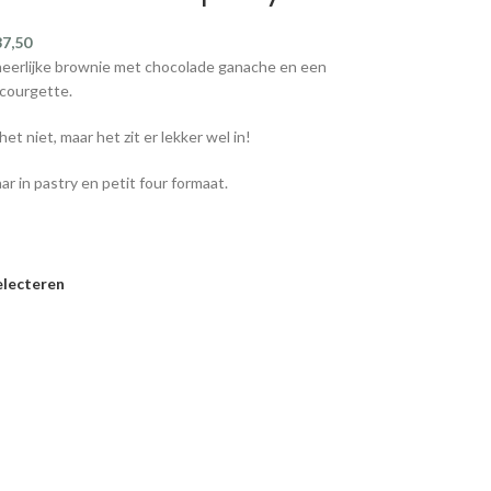
37,50
eerlijke brownie met chocolade ganache en een
 courgette.
het niet, maar het zit er lekker wel in!
ar in pastry en petit four formaat.
electeren