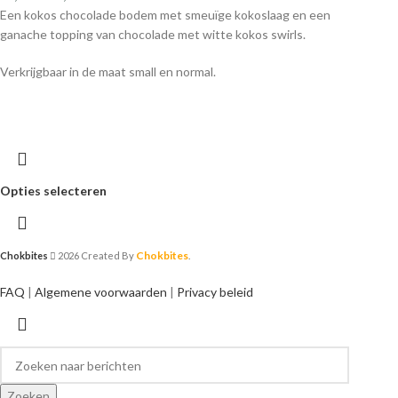
Een kokos chocolade bodem met smeuïge kokoslaag en een
ganache topping van chocolade met witte kokos swirls.
Verkrijgbaar in de maat small en normal.
Opties selecteren
Chokbites
Chokbites
2026 Created By
.
FAQ
|
Algemene voorwaarden
|
Privacy beleid
Zoeken