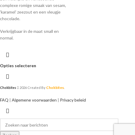
complexe romige smaak van sesam,
'karamel' zeezout en een vleugje
chocolade.
Verkrijgbaar in de maat small en
normal.
Opties selecteren
Chokbites
Chokbites
2026 Created By
.
FAQ
|
Algemene voorwaarden
|
Privacy beleid