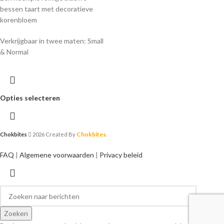
bessen taart met decoratieve
korenbloem
Verkrijgbaar in twee maten: Small
& Normal
Opties selecteren
Chokbites
Chokbites
2026 Created By
.
FAQ
|
Algemene voorwaarden
|
Privacy beleid
Zoeken