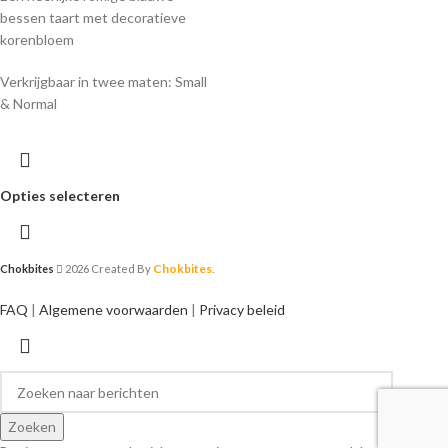
bessen taart met decoratieve
korenbloem
Verkrijgbaar in twee maten: Small
& Normal
Opties selecteren
Chokbites
Chokbites
2026 Created By
.
FAQ
|
Algemene voorwaarden
|
Privacy beleid
Zoeken