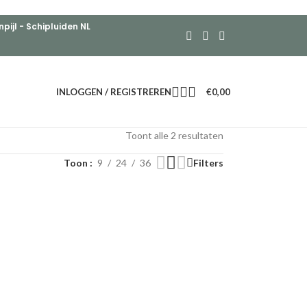
ijl - Schipluiden NL
INLOGGEN / REGISTREREN
€
0,00
Toont alle 2 resultaten
Toon
9
24
36
Filters