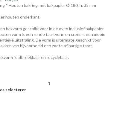
ing * Houten bakring met bakpapier Ø 180, h. 35 mm
er houten onderkant.
en bakvorm geschikt voor in de oven inclusief bakpapier.
outen vorm is een ronde taartvorm en creëert een mooie
entieke uitstraling. De vorm is uitermate geschikt voor
bakken van bijvoorbeeld een zoete of hartige taart.
akvorm is afbreekbaar en recyclebaar.
es selecteren