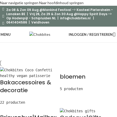
Naar navigatie springen
Naar hoofdinhoud springen
Za 08 & Zon 09 Aug @Mankind Festival -> Kasteel Pietersheim -
Lanaken BE | Vrij 28, Za 29 & Zon 30 Aug @Happy Spirit Days ->
Op Hodenpijl - Schipluiden NL |
info@chokbites.nl
|
0641404586 | Veldhoven
MENU
INLOGGEN / REGISTREREN
bloemen
Bakaccessoires &
decoratie
5 producten
22 producten